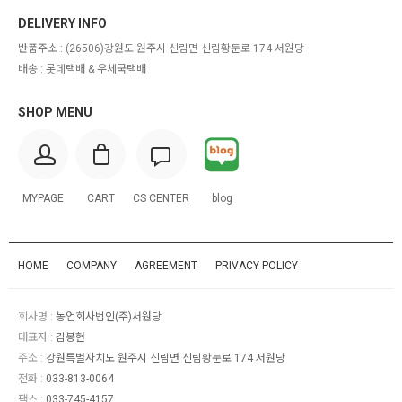
DELIVERY INFO
반품주소 :
(26506)강원도 원주시 신림면 신림황둔로 174 서원당
배송 : 롯데택배 & 우체국택배
SHOP MENU
MYPAGE
CART
CS CENTER
blog
HOME
COMPANY
AGREEMENT
PRIVACY POLICY
회사명 :
농업회사법인(주)서원당
대표자 :
김봉현
주소 :
강원특별자치도 원주시 신림면 신림황둔로 174 서원당
전화 :
033-813-0064
팩스 :
033-745-4157