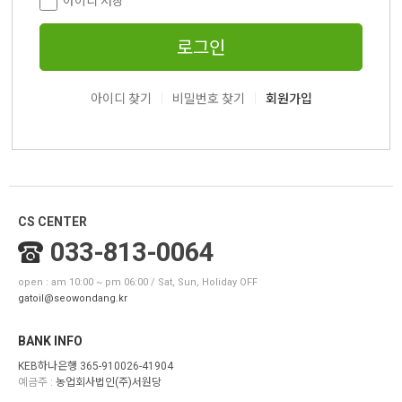
아이디 저장
로그인
|
|
아이디 찾기
비밀번호 찾기
회원가입
CS CENTER
033-813-0064
open : am 10:00 ~ pm 06:00 / Sat, Sun, Holiday OFF
gatoil@seowondang.kr
BANK INFO
KEB하나은행 365-910026-41904
예금주 :
농업회사법인(주)서원당