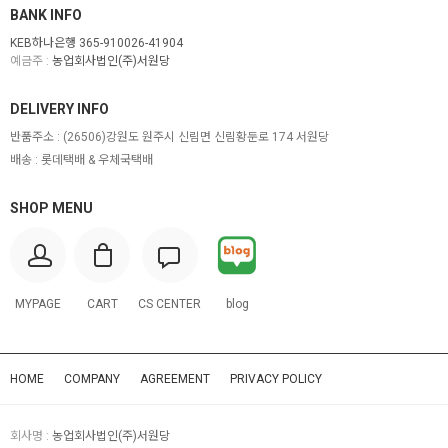
BANK INFO
KEB하나은행 365-910026-41904
예금주 :
농업회사법인(주)서원당
DELIVERY INFO
반품주소 :
(26506)강원도 원주시 신림면 신림황둔로 174 서원당
배송 : 롯데택배 & 우체국택배
SHOP MENU
MYPAGE
CART
CS CENTER
blog
HOME
COMPANY
AGREEMENT
PRIVACY POLICY
회사명 :
농업회사법인(주)서원당