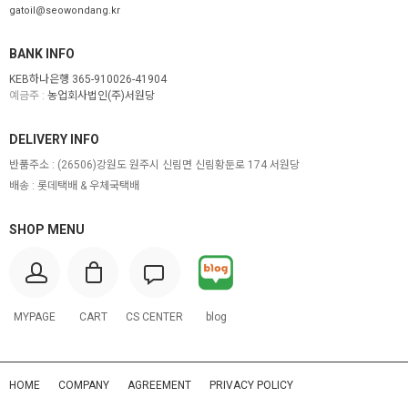
gatoil@seowondang.kr
BANK INFO
KEB하나은행 365-910026-41904
예금주 :
농업회사법인(주)서원당
DELIVERY INFO
반품주소 :
(26506)강원도 원주시 신림면 신림황둔로 174 서원당
배송 : 롯데택배 & 우체국택배
SHOP MENU
MYPAGE
CART
CS CENTER
blog
HOME
COMPANY
AGREEMENT
PRIVACY POLICY