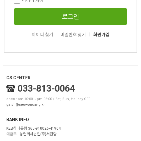
아이디 저장
로그인
|
|
아이디 찾기
비밀번호 찾기
회원가입
CS CENTER
033-813-0064
open : am 10:00 ~ pm 06:00 / Sat, Sun, Holiday OFF
gatoil@seowondang.kr
BANK INFO
KEB하나은행 365-910026-41904
예금주 :
농업회사법인(주)서원당