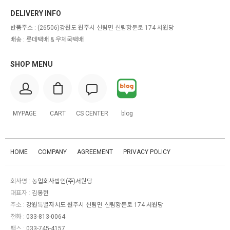
DELIVERY INFO
반품주소 :
(26506)강원도 원주시 신림면 신림황둔로 174 서원당
배송 : 롯데택배 & 우체국택배
SHOP MENU
MYPAGE
CART
CS CENTER
blog
HOME
COMPANY
AGREEMENT
PRIVACY POLICY
회사명 :
농업회사법인(주)서원당
대표자 :
김봉현
주소 :
강원특별자치도 원주시 신림면 신림황둔로 174 서원당
전화 :
033-813-0064
팩스 :
033-745-4157